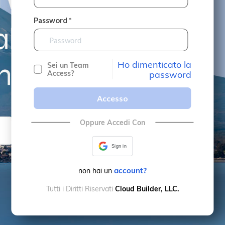
Password *
Ho dimenticato la
Sei un Team
Access?
password
Accesso
Oppure Accedi Con
Sign in
account?
non hai un
Tutti i Diritti Riservati
Cloud Builder, LLC.