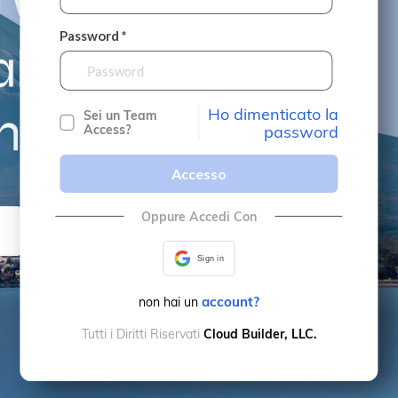
Password *
Ho dimenticato la
Sei un Team
Access?
password
Accesso
Oppure Accedi Con
Sign in
account?
non hai un
Tutti i Diritti Riservati
Cloud Builder, LLC.