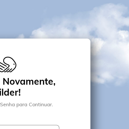
 Novamente,
lder!
e Senha para Continuar.