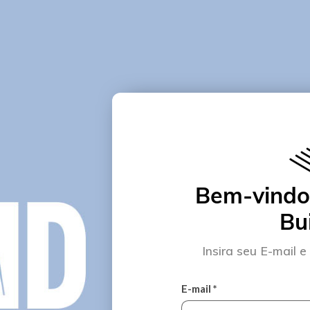
Bem-vindo
Bui
Insira seu E-mail 
E-mail *